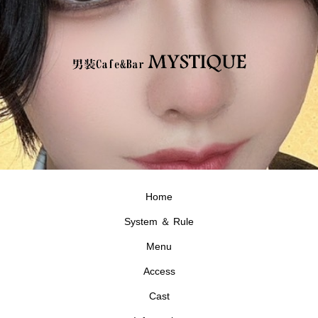
Home
System ＆ Rule
Menu
Access
Cast