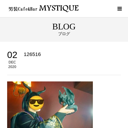
BLOG
ブログ
02
126516
DEC
2020