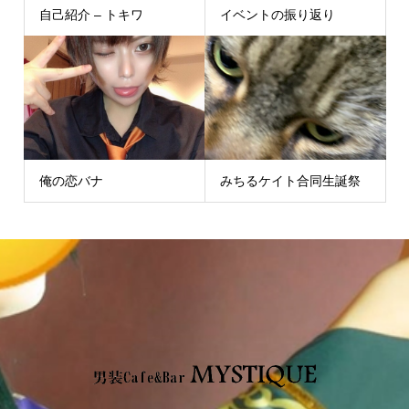
自己紹介 – トキワ
イベントの振り返り
俺の恋バナ
みちるケイト合同生誕祭