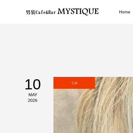
Home
10
うみ
MAY
2026