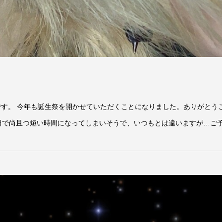
 今年も誕生祭を開かせていただくことになりました。ありがとうございます。 日時
ます。 平日で尚且つ短い時間になってしまいそうで、いつもとは違いますが…ご予