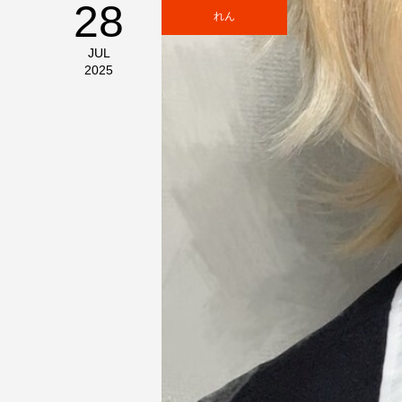
28
れん
JUL
2025