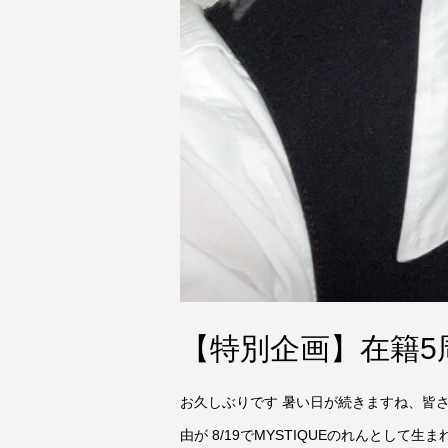
【特別企画】在籍5周
お久しぶりです 暑い日が続きますね、皆
由が 8/19でMYSTIQUEのれんとして生ま