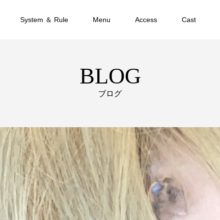
System ＆ Rule
Menu
Access
Cast
BLOG
ブログ