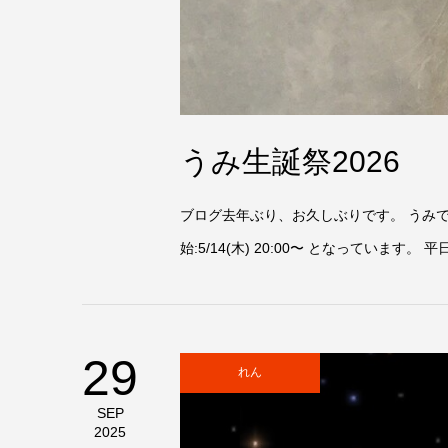
うみ生誕祭2026
ブログ去年ぶり、お久しぶりです。 うみです。
始:5/14(木) 20:00〜 となってい
29
れん
SEP
2025