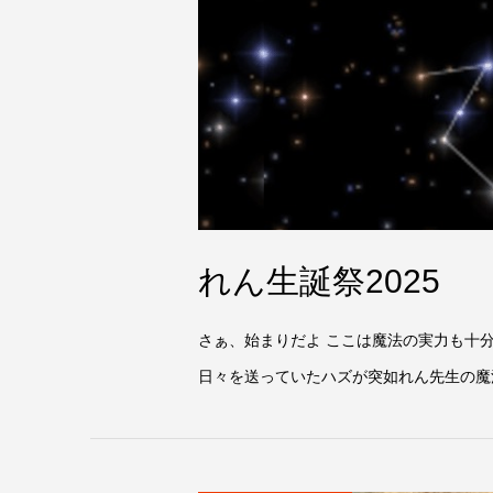
れん生誕祭2025
さぁ、始まりだよ ここは魔法の実力も十分
日々を送っていたハズが突如れん先生の魔法