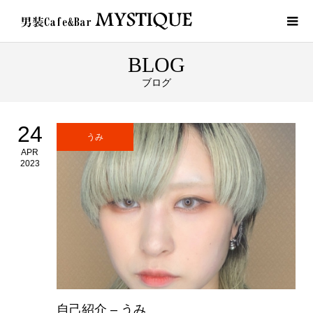
BLOG
ブログ
24
うみ
APR
2023
自己紹介 – うみ