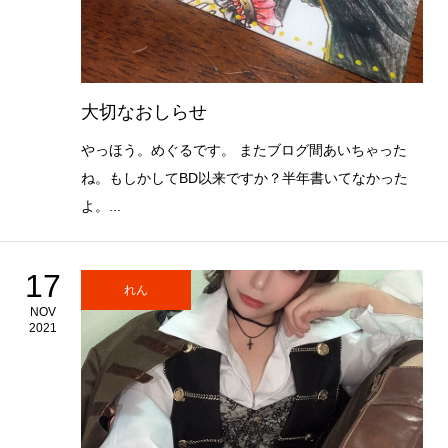
大切なおしらせ
やっほう。めぐるです。 またブログ間あいちゃった
ね。もしかしてBD以来ですか？半年書いてなかった
よ。...
17
れん
NOV
2021