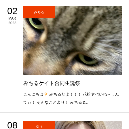
02
みちる
MAR
2023
みちるケイト合同生誕祭
こんにちは
みちるだよ！！！ 花粉ヤバいね～しん
でぃ！ そんなことより！ みちる＆...
08
ゆう