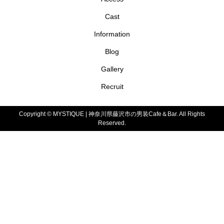
Cast
Information
Blog
Gallery
Recruit
Copyright ©
MYSTIQUE | 神奈川県藤沢市の男装Cafe＆Bar. All Rights
Reserved.