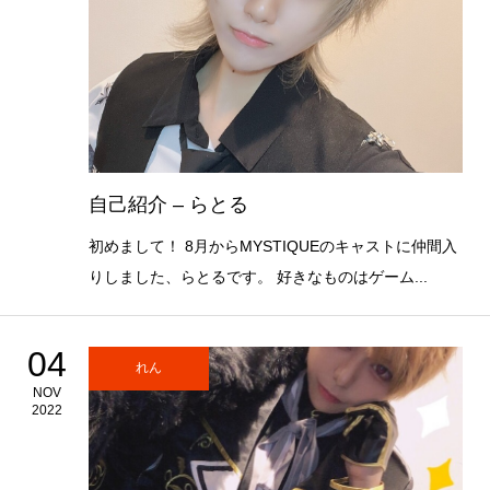
自己紹介 – らとる
初めまして！ 8月からMYSTIQUEのキャストに仲間入
りしました、らとるです。 好きなものはゲーム...
04
れん
NOV
2022