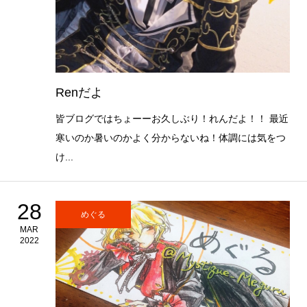
Renだよ
皆ブログではちょーーお久しぶり！れんだよ！！ 最近
寒いのか暑いのかよく分からないね！体調には気をつ
け...
28
めぐる
MAR
2022