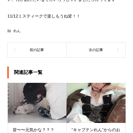
11/12ミスティークで楽しもうね皆！！
れん
関連記事一覧
皆〜〜元気かな？？？
“キャプテンれん”からのお