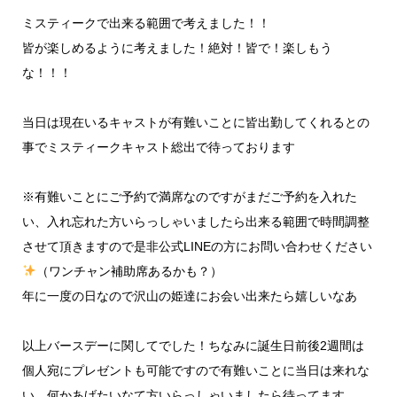
ミスティークで出来る範囲で考えました！！
皆が楽しめるように考えました！絶対！皆で！楽しもう
な！！！
当日は現在いるキャストが有難いことに皆出勤してくれるとの
事でミスティークキャスト総出で待っております
※有難いことにご予約で満席なのですがまだご予約を入れた
い、入れ忘れた方いらっしゃいましたら出来る範囲で時間調整
させて頂きますので是非公式LINEの方にお問い合わせください
（ワンチャン補助席あるかも？）
年に一度の日なので沢山の姫達にお会い出来たら嬉しいなあ
以上バースデーに関してでした！ちなみに誕生日前後2週間は
個人宛にプレゼントも可能ですので有難いことに当日は来れな
い、何かあげたいなて方いらっしゃいましたら待ってます