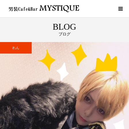
BLOG
ブログ
れん