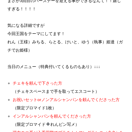
まさか3回目のバースデーを迎える事ができるなんて！！嬉し
すぎる！！！！
気になる詳細ですが
今回王国をテーマにしてます！
れん（王様）みちる、らとる、けいと、ゆう（執事）姫達（ガ
チでお姫様）
当日のメニュー（特典付いてくるものもあり）↓↓↓
チェキを頼んで下さった方
（チェキスペースまで手を取ってエスコート）
お祝いセットorノンアルシャンパンを頼んでくださった方
（限定ブロマイド1枚）
インアルシャンパンを頼んでくださった方
（限定ブロマイド
れんピン写メ）