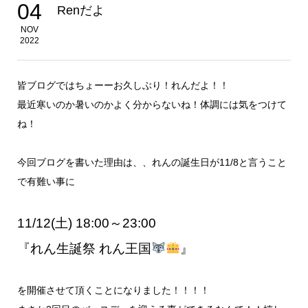
04
Renだよ
NOV
2022
皆ブログではちょーーお久しぶり！れんだよ！！
最近寒いのか暑いのかよく分からないね！体調には気をつけて
ね！
今回ブログを書いた理由は、、れんの誕生日が11/8と言うこと
で有難い事に
11/12(土) 18:00～23:00
『れん生誕祭 れん王国
』
を開催させて頂くことになりました！！！！