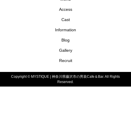
Access
Cast
Information
Blog
Gallery
Recruit
Copyright ©
MYSTIQUE | 神奈川県藤沢市の男装Cafe＆Bar. All Rights
Reserved.