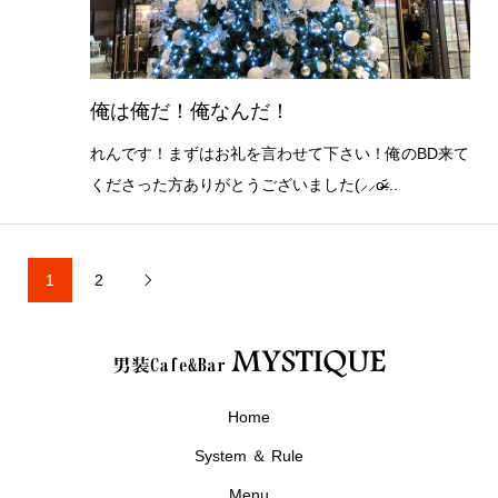
俺は俺だ！俺なんだ！
れんです！まずはお礼を言わせて下さい！俺のBD来て
くださった方ありがとうございました(⸝⸝o̴̶̷᷄...
1
2

Home
System ＆ Rule
Menu