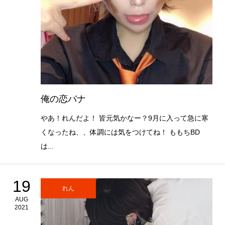
俺の恋バナ
やあ！れんだよ！ 皆元気かなー？9月に入って急に寒
くなったね、、体調には気をつけてね！ ももちBD
は...
19
れん
AUG
2021