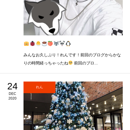
みんなお久しぶり！れんです！前回のブログからかな
りの時間経っちゃったね
前回のブロ...
24
れん
DEC
2020