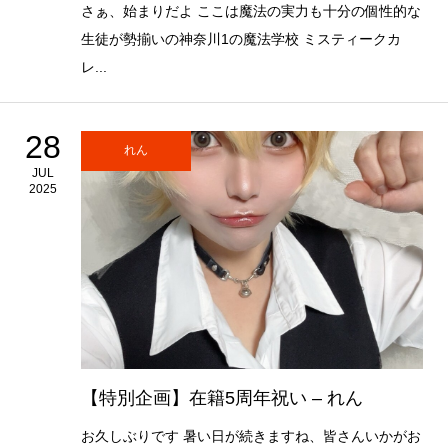
さぁ、始まりだよ ここは魔法の実力も十分の個性的な
生徒が勢揃いの神奈川1の魔法学校 ミスティークカ
レ...
28
れん
JUL
2025
【特別企画】在籍5周年祝い – れん
お久しぶりです 暑い日が続きますね、皆さんいかがお