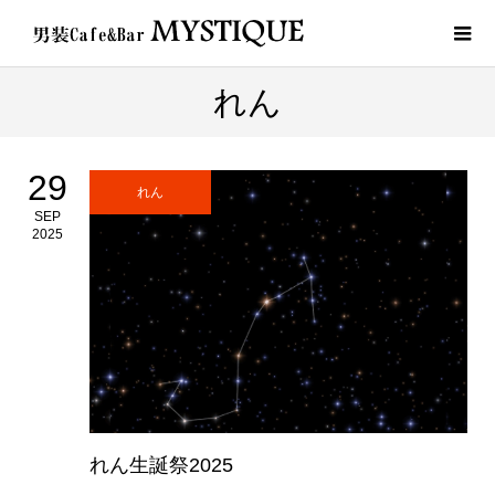
れん
29
れん
SEP
2025
れん生誕祭2025