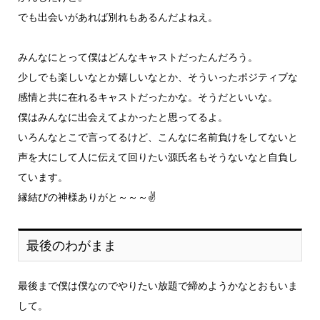
でも出会いがあれば別れもあるんだよねえ。
みんなにとって僕はどんなキャストだったんだろう。
少しでも楽しいなとか嬉しいなとか、そういったポジティブな
感情と共に在れるキャストだったかな。そうだといいな。
僕はみんなに出会えてよかったと思ってるよ。
いろんなとこで言ってるけど、こんなに名前負けをしてないと
声を大にして人に伝えて回りたい源氏名もそうないなと自負し
ています。
縁結びの神様ありがと～～～✌️
最後のわがまま
最後まで僕は僕なのでやりたい放題で締めようかなとおもいま
して。