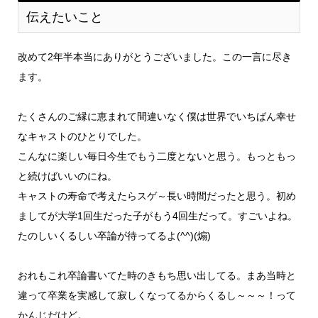
伝えたいこと
改めて2年半本当にありがとうございました。この一言に尽き
ます。
たくさんのご縁に恵まれて間違いなく僕は世界でいちばん幸せ
なキャストのひとりでした。
こんなに楽しい毎日今生でもう二度とないと思う。もっともっ
と続けばいいのにね。
キャストの寿命で考えたらスゲ～長い時間だったと思う。初め
ましてが大学1回生だった子がもう4回生だって。すごいよね。
たのしいくるしい卒論が待ってるよ(^^)(煽)
おれもこれ卒論書いてた時のきもち思い出してる。まあ当時と
違って卒業を実感して寂しくなってるからくるし～～～！って
かんじだけど。