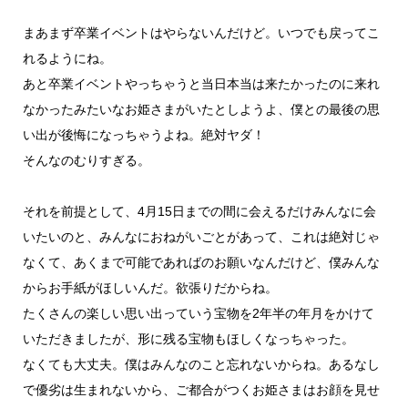
まあまず卒業イベントはやらないんだけど。いつでも戻ってこ
れるようにね。
あと卒業イベントやっちゃうと当日本当は来たかったのに来れ
なかったみたいなお姫さまがいたとしようよ、僕との最後の思
い出が後悔になっちゃうよね。絶対ヤダ！
そんなのむりすぎる。
それを前提として、4月15日までの間に会えるだけみんなに会
いたいのと、みんなにおねがいごとがあって、これは絶対じゃ
なくて、あくまで可能であればのお願いなんだけど、僕みんな
からお手紙がほしいんだ。欲張りだからね。
たくさんの楽しい思い出っていう宝物を2年半の年月をかけて
いただきましたが、形に残る宝物もほしくなっちゃった。
なくても大丈夫。僕はみんなのこと忘れないからね。あるなし
で優劣は生まれないから、ご都合がつくお姫さまはお顔を見せ