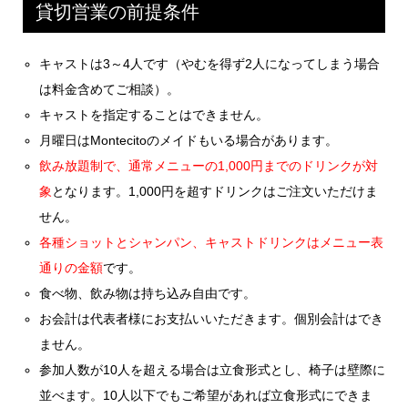
貸切営業の前提条件
キャストは3～4人です（やむを得ず2人になってしまう場合
は料金含めてご相談）。
キャストを指定することはできません。
月曜日はMontecitoのメイドもいる場合があります。
飲み放題制で、通常メニューの1,000円までのドリンクが対
象
となります。1,000円を超すドリンクはご注文いただけま
せん。
各種ショットとシャンパン、キャストドリンクはメニュー表
通りの金額
です。
食べ物、飲み物は持ち込み自由です。
お会計は代表者様にお支払いいただきます。個別会計はでき
ません。
参加人数が10人を超える場合は立食形式とし、椅子は壁際に
並べます。10人以下でもご希望があれば立食形式にできま