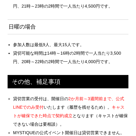
円、21時～23時の2時間で一人当たり4,500円です。
日曜の場合
参加人数は最低9人、最大15人です。
貸切可能な時間は14時～16時の2時間で一人当たり3,500
円、20時～22時の2時間で一人当たり4,000円です。
その他、補足事項
貸切営業の受付は、開催日の
2か月前～3週間前まで、公式
LINEでのみ受付
いたします（履歴を残せるため）。
キャス
トが確保できた時点で契約成立
となります（キャストが確保
できない場合は要相談）。
MYSTIQUEの公式イベント開催日は貸切営業できません。