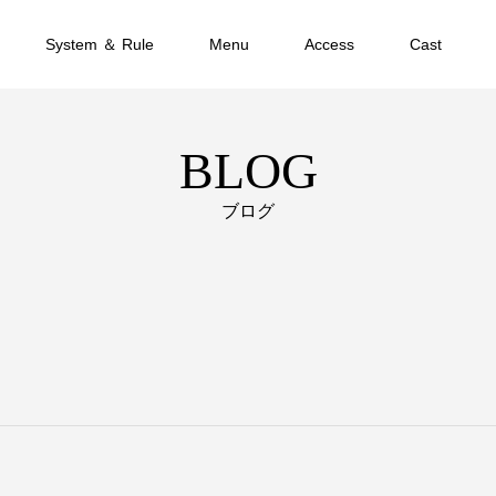
System ＆ Rule
Menu
Access
Cast
BLOG
ブログ