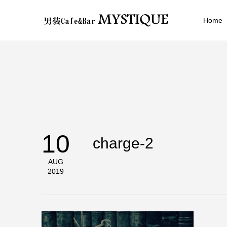
Home
10
charge-2
AUG
2019