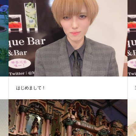
はじめまして！