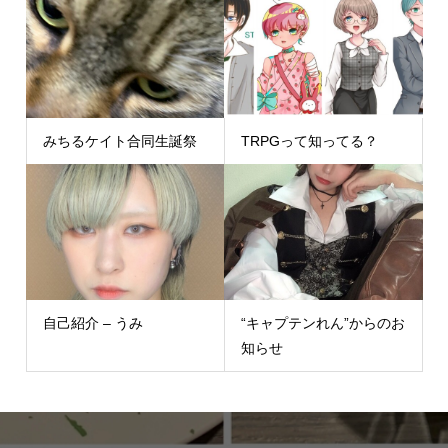
みちるケイト合同生誕祭
TRPGって知ってる？
自己紹介 – うみ
“キャプテンれん”からのお
知らせ