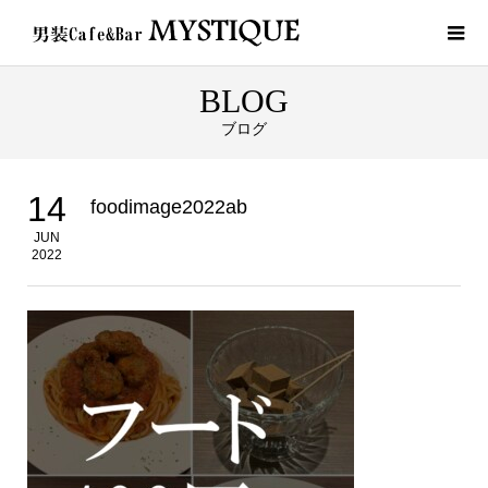
BLOG
ブログ
14
foodimage2022ab
JUN
2022