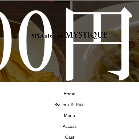
Home
System ＆ Rule
Menu
Access
Cast