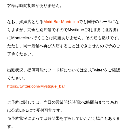
客様は時間制限がありません。
なお、姉妹店となる
Maid Bar Montecito
でも同様のルールにな
りますが、完全な別店舗ですのでMystiqueご利用後（退店後）
にMontecitoへ行くことは問題ありません。その逆も然りです。
ただし、同一店舗へ再び入店することはできませんので予めご
了承ください。
出勤状況、提供可能なフード類については公式Twitterをご確認
ください。
https://twitter.com/Mystique_bar
ご予約に関しては、当日の営業開始時間の2時間前までであれ
ば公式LINEにて受付可能です。
※予約状況によっては時間帯をずらしていただく場合もありま
す。