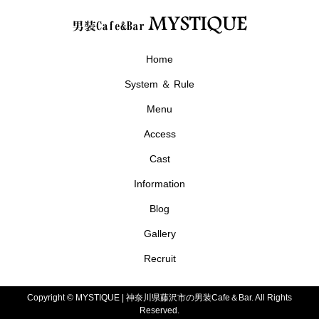
Home
System ＆ Rule
Menu
Access
Cast
Information
Blog
Gallery
Recruit
Copyright ©
MYSTIQUE | 神奈川県藤沢市の男装Cafe＆Bar. All Rights
Reserved.