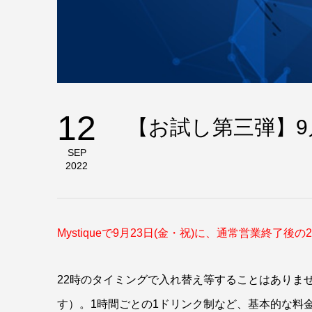
12
【お試し第三弾】9
SEP
2022
Mystiqueで9月23日(金・祝)に、通常営業終了
22時のタイミングで入れ替え等することはありませ
す）。1時間ごとの1ドリンク制など、基本的な料