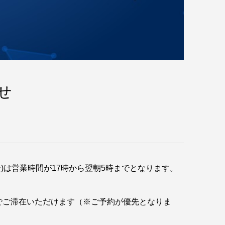
せ
金)は営業時間が17時から翌朝5時までとなります。
までご滞在いただけます（※ご予約が優先となりま