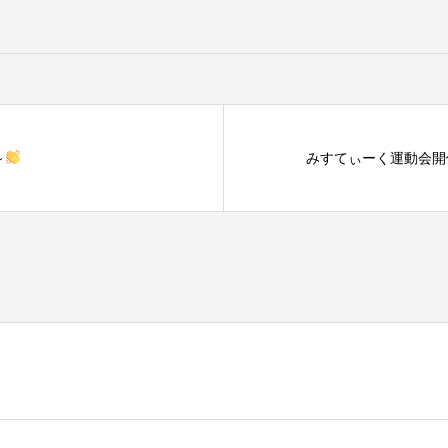
～
みすてぃーく運動会開