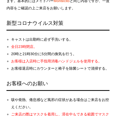
ます。基本的にはメイドバー
Montecito
と同じ内容ですが、一度
内容をご確認の上ご来店をお願いします。
新型コロナウイルス対策
キャストは出勤時に必ず手洗いする。
全日23時閉店。
20時と21時30分に5分間の換気を行う。
お客様は入店時に手指用消毒ハンドジェルを使用する。
お客様退店時にカウンターと椅子を除菌シートで清掃する。
お客様へのお願い
咳や発熱、倦怠感など風邪の症状がある場合はご来店をお控
えください。
ご来店の際はマスクを着用し、滞在中もできる範囲でマスク