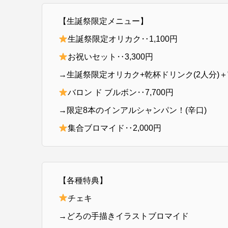
【生誕祭限定メニュー】
生誕祭限定オリカク‥1,100円
お祝いセット‥3,300円
→生誕祭限定オリカク+乾杯ドリンク(2人分)＋
バロン ド ブルボン‥7,700円
→限定8本のインアルシャンパン！(辛口)
集合ブロマイド‥2,000円
【各種特典】
チェキ
→どろの手描きイラストブロマイド