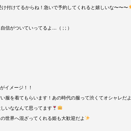
受け付けてるからね！急いで予約してくれると嬉しいな〜〜〜
がついていってるよ…（ ; ; ）
観がイメージ！！
ぽい服を着てもらいます！あの時代の服って渋くてオシャレだ
欲しいななんて思ってます
民の世界へ混ざってくれる姫も大歓迎だよ