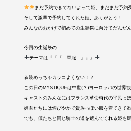
まだ予約できてないよって姫、まだまだ予約
そして激早で予約してくれた姫、ありがとう！
みんなのおかげで初めての生誕祭に向けてだんだん自信
今回の生誕祭の
テーマは『『『 軍服 』』』
衣装めっちゃカッコよくない！？
この日のMYSTIQUEは中世(？)ヨーロッパの世界
キャストのみんなにはフランス革命時代の平民っ
姫君たちには煌びやかで貴族っぽい服を着てきて
でも、僕たちと同じ騎士の道を選んでくれる姫も