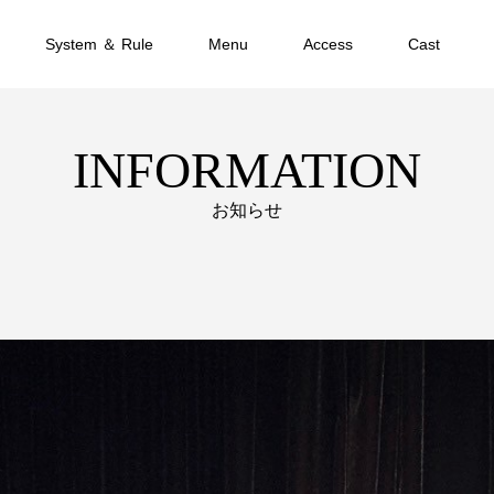
System ＆ Rule
Menu
Access
Cast
INFORMATION
お知らせ