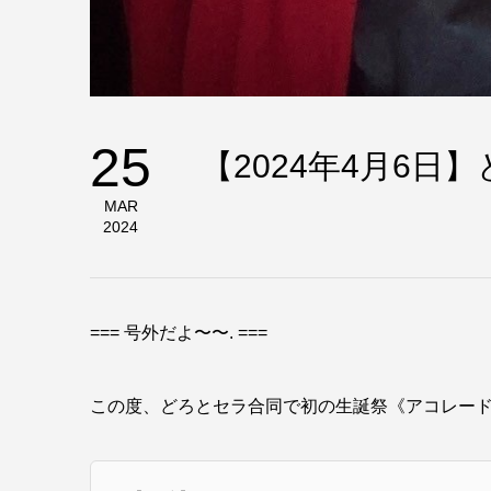
25
【2024年4月6日
MAR
2024
=== 号外だよ〜〜. ===
この度、どろとセラ合同で初の生誕祭《アコレー