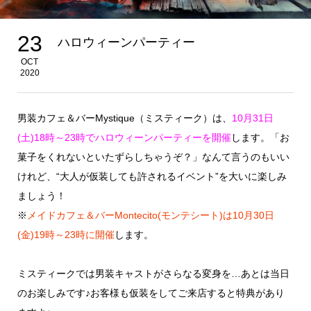
23
ハロウィーンパーティー
OCT
2020
男装カフェ＆バーMystique（ミスティーク）は、
10月31日
(土)18時～23時でハロウィーンパーティーを開催
します。「お
菓子をくれないといたずらしちゃうぞ？」なんて言うのもいい
けれど、“大人が仮装しても許されるイベント”を大いに楽しみ
ましょう！
※
メイドカフェ＆バーMontecito(モンテシート)は10月30日
(金)19時～23時に開催
します。
ミスティークでは男装キャストがさらなる変身を…あとは当日
のお楽しみです♪お客様も仮装をしてご来店すると特典があり