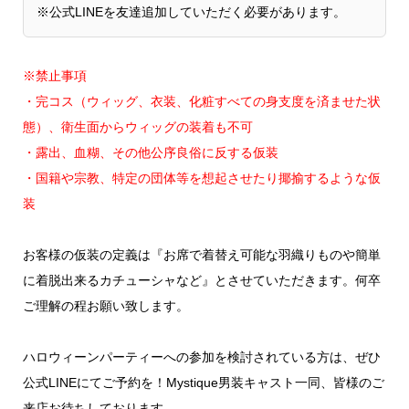
※公式LINEを友達追加していただく必要があります。
※禁止事項
・完コス（ウィッグ、衣装、化粧すべての身支度を済ませた状
態）、衛生面からウィッグの装着も不可
・露出、血糊、その他公序良俗に反する仮装
・国籍や宗教、特定の団体等を想起させたり揶揄するような仮
装
お客様の仮装の定義は『お席で着替え可能な羽織りものや簡単
に着脱出来るカチューシャなど』とさせていただきます。何卒
ご理解の程お願い致します。
ハロウィーンパーティーへの参加を検討されている方は、ぜひ
公式LINEにてご予約を！Mystique男装キャスト一同、皆様のご
来店お待ちしております。