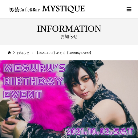
INFORMATION
お知らせ
お知らせ
【2021.10.2】めぐる【Birthday Event】