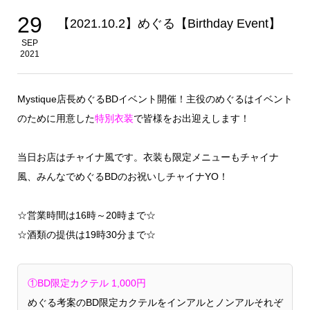
29
【2021.10.2】めぐる【Birthday Event】
SEP
2021
Mystique店長めぐるBDイベント開催！主役のめぐるはイベント
のために用意した
特別衣装
で皆様をお出迎えします！
当日お店はチャイナ風です。衣装も限定メニューもチャイナ
風、みんなでめぐるBDのお祝いしチャイナYO！
☆営業時間は16時～20時まで☆
☆酒類の提供は19時30分まで☆
①BD限定カクテル 1,000円
めぐる考案のBD限定カクテルをインアルとノンアルそれぞ