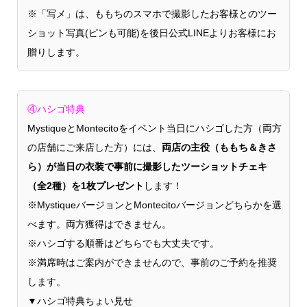
※「写メ」は、ももちのスマホで撮影したお客様とのツー
ショット写真(ピンも可能)を後日公式LINEよりお客様にお
贈りします。
④ハシゴ特典
MystiqueとMontecitoをイベント当日にハシゴした方（両方
の店舗にご来店した方）には、
両店の主役（ももち＆きさ
ら）が当日の衣装で事前に撮影したツーショットチェキ
（全2種）を1枚プレゼント
します！
※MystiqueバージョンとMontecitoバージョンどちらかを選
べます。両方獲得はできません。
※ハシゴする順番はどちらでも大丈夫です。
※満席時はご案内ができませんので、事前のご予約を推奨
します。
▼ハシゴ特典ちょい見せ