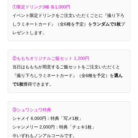
①限定ドリンク3種 各1,000円
イベント限定ドリンクをご注文いただくごとに『撮り下ろ
しラミネートカード』（全6種を予定）を
ランダムで1枚
プ
レゼントします。
②ももちオリジナルご飯セット 1,200円
当日はももちが用意するご飯セットをご注文いただくと
『撮り下ろしラミネートカード』（全6種を予定）を
選ん
で1枚
獲得できます。
③シュワシュワ特典
シャメイ 6,000円：特典「写メ1枚」
シャンメリー 2,000円：特典「チェキ1枚」
※いずれもノンアルコールです。