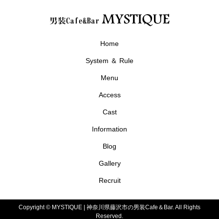
Home
System ＆ Rule
Menu
Access
Cast
Information
Blog
Gallery
Recruit
Copyright ©
MYSTIQUE | 神奈川県藤沢市の男装Cafe＆Bar. All Rights
Reserved.