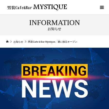
INFORMATION
お知らせ
お知らせ
男装Cafe＆Bar Mystique、遂に独立オープン