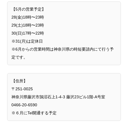
【5月の営業予定】
28(金)18時〜23時
29(土)18時〜23時
30(日)17時〜22時
※31(月)は定休日
※6月からの営業時間は神奈川県の時短要請内にて行う予
定です。
【住所】
〒251-0025
神奈川県藤沢市鵠沼石上1-4-3 藤沢23ビル1階-A号室
0466-20-6590
※６月にTel開通する予定