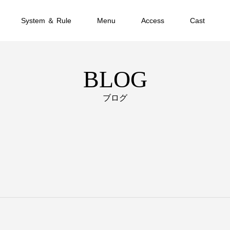
System ＆ Rule
Menu
Access
Cast
BLOG
ブログ