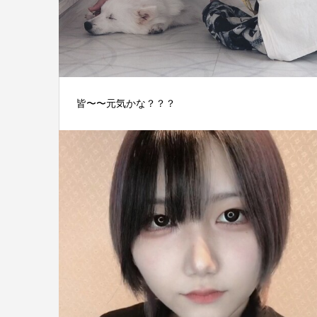
皆〜〜元気かな？？？