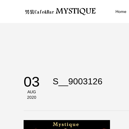
Home
03
S__9003126
AUG
2020