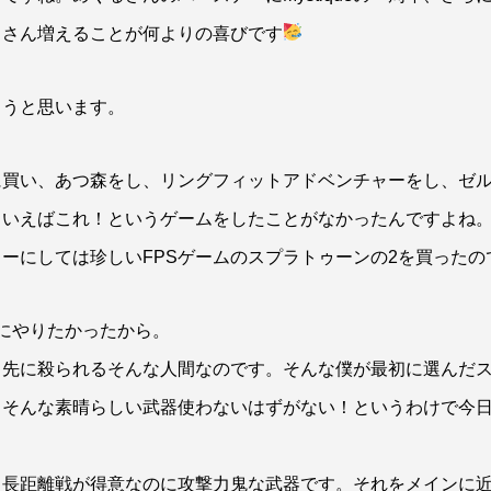
くさん増えることが何よりの喜びです
ようと思います。
に買い、あつ森をし、リングフィットアドベンチャーをし、ゼ
といえばこれ！というゲームをしたことがなかったんですよね
ーにしては珍しいFPSゲームのスプラトゥーンの2を買ったの
にやりたかったから。
っ先に殺られるそんな人間なのです。そんな僕が最初に選んだ
…そんな素晴らしい武器使わないはずがない！というわけで今
う長距離戦が得意なのに攻撃力鬼な武器です。それをメインに