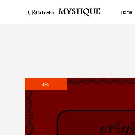
Home
ある