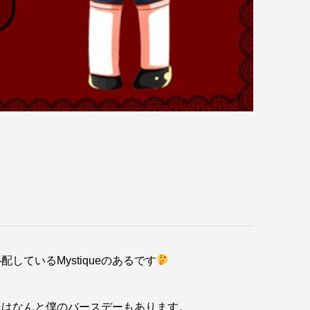
いるMystiqueのあるです
らにはなんと僕のバースデーもあります。