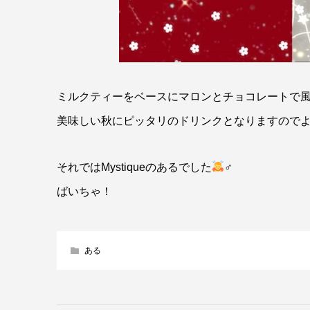
ミルクティーをベースにマロンとチョコレートで
美味しい秋にピッタリのドリンクとなりますので
それではMystiqueのあるでした
‍♂
ばいちゃ！
ある