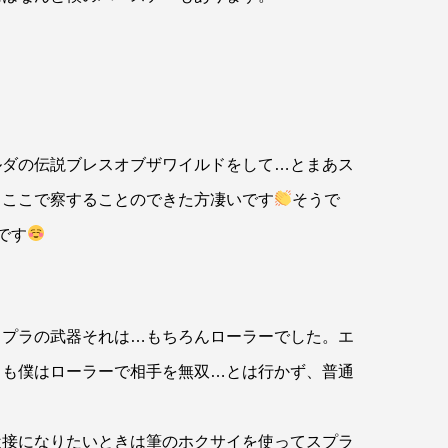
ルダの伝説ブレスオブザワイルドをして…とまあス
。ここで察することのできた方凄いです
そうで
です
スプラの武器それは…もちろんローラーでした。エ
日も僕はローラーで相手を無双…とは行かず、普通
近接になりたいときは筆のホクサイを使ってスプラ