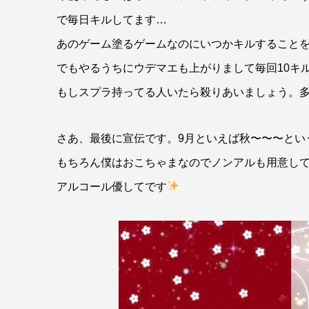
で毎日キルしてます…
あのゲーム塗るゲームなのにいつかキルすること
でもやるうちにウデマエも上がりまして毎回10キ
もしスプラ持ってる人いたら殺りあいましょう。
さあ、最後に宣伝です。9月といえば秋〜〜〜とい
もちろん僕はおこちゃまなのでノンアルも用意し
アルコール優してです