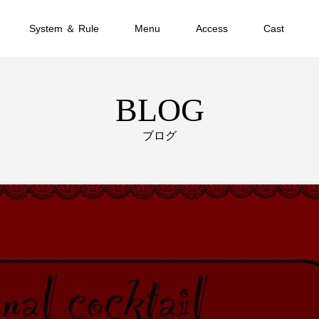
System ＆ Rule
Menu
Access
Cast
BLOG
ブログ