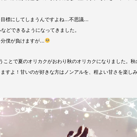
を目標にしてしまうんですよね…不思議…
ルなどできるようになってきました。
多分僕が負けますが…
うことで夏のオリカクがおわり秋のオリカクになりました。秋
てますよ！甘いのが好きな方はノンアルを、程よい甘さを楽し