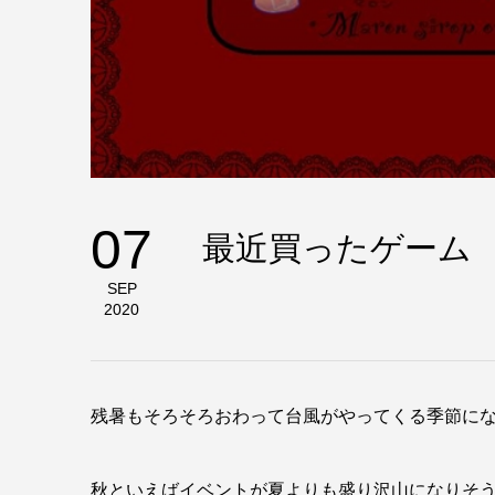
07
最近買ったゲーム
SEP
2020
残暑もそろそろおわって台風がやってくる季節になり
秋といえばイベントが夏よりも盛り沢山になりそうで