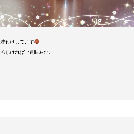
風味付けしてます
よろしければご賞味あれ。