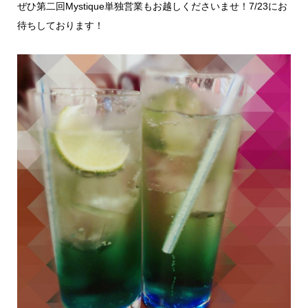
ぜひ第二回Mystique単独営業もお越しくださいませ！7/23にお
待ちしております！