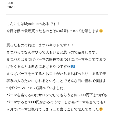
JUL
2020
こんにちはMystiqueのあるです！
今日は僕の最近買ったものとその成果についてお話します
買ったものそれは…まつパキットです！！
まつパってなんぞやって人もいると思うので紹介します。
まつパとはまつげパーマの略称でまつげにパーマを当ててまつ
げをくるんと上向きにあげるやつです
まつげパーマを当てるとお目々がたちまちぱっちり！まるで美
容系の人みたいになれるということでそんな目に憧れて僕はま
つげパーマについて調べていました。
パーマを当てるのにサロンでしてもらうと約5000円下まつげも
パーマすると8000円かかるそうで…しかもパーマを当てても1
ヶ月でパーマは取れてしまう…と言うことで悩んでました