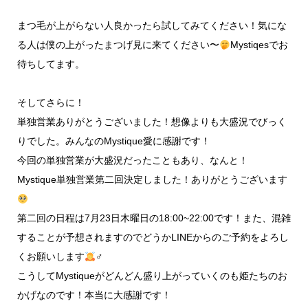
まつ毛が上がらない人良かったら試してみてください！気にな
る人は僕の上がったまつげ見に来てください〜
Mystiqesでお
待ちしてます。
そしてさらに！
単独営業ありがとうございました！想像よりも大盛況でびっく
りでした。みんなのMystique愛に感謝です！
今回の単独営業が大盛況だったこともあり、なんと！
Mystique単独営業第二回決定しました！ありがとうございます
第二回の日程は7月23日木曜日の18:00~22:00です！また、混雑
することが予想されますのでどうかLINEからのご予約をよろし
くお願いします
‍♂
こうしてMystiqueがどんどん盛り上がっていくのも姫たちのお
かげなのです！本当に大感謝です！