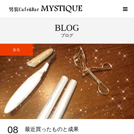
BLOG
ブログ
ある
08
最近買ったものと成果