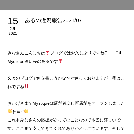
15
あるの近況報告2021/07
JUL
2021
みなさんこんにちは
ブログではお久しぶりですね(´ . .̫ . `)❥
Mystique副店長のあるです
久々のブログで何を書こうかな〜と迷っておりますが一番はこ
れですね
おかげさまでMystiqueは店舗独立し新店舗をオープンしました
わꔛ♡
これもみなさんの応援があってのことなので本当に嬉しいで
す。ここまで支えてきてくれてありがとうございます。そして