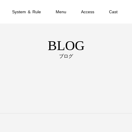
System ＆ Rule
Menu
Access
Cast
BLOG
ブログ