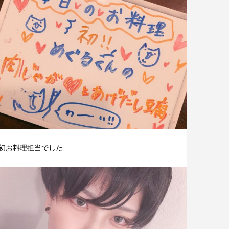
初お料理担当でした