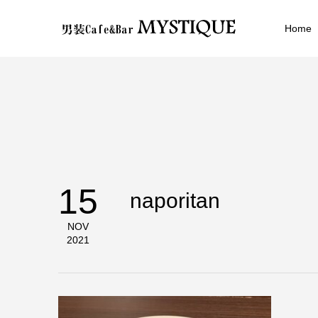
Home
15
naporitan
NOV
2021