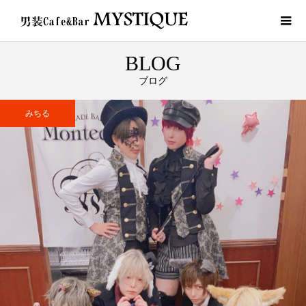
BLOG
ブログ
みちる