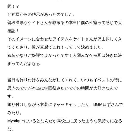
師！？
と神様からの啓示があったのでした。
普段温厚なケイトさんが鞭振るの本当に僕の性癖って感じで大
感謝！
そのイメージに合わせたアイテムをケイトさんが沢山探してき
てくださり、僕が直感でこれ！ってして決めました。
衣装かなりご好評でよかったです！人類みなケモ耳は好きに決
まってんだよなぁ。
当日も飾り付けをみんながしてくれて、いつもイベントの時に
思うのですが本当に学園祭みたいでその時間が大好きなんで
す。
飾り付けしながら衣装にキャッキャッしたり、BGM口ずさんで
みたり。
Mystiqueにいるとなんだか高校生に戻ったような気持ちになる
な。