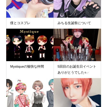
僕とコスプレ
みちる生誕祭について
Mystiqueの愉快な仲間
5回目のお誕生日イベント
ありがとうでした⟡.·