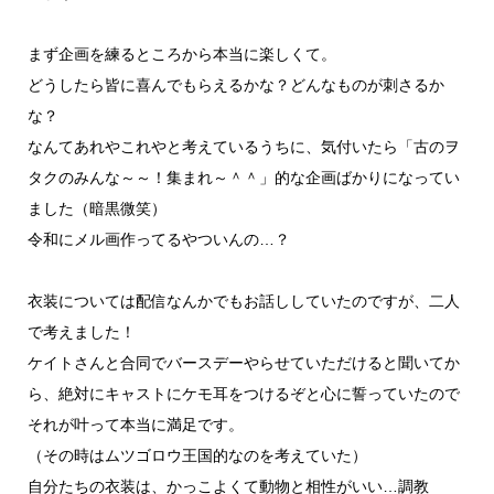
まず企画を練るところから本当に楽しくて。
どうしたら皆に喜んでもらえるかな？どんなものが刺さるか
な？
なんてあれやこれやと考えているうちに、気付いたら「古のヲ
タクのみんな～～！集まれ～＾＾」的な企画ばかりになってい
ました（暗黒微笑）
令和にメル画作ってるやついんの…？
衣装については配信なんかでもお話ししていたのですが、二人
で考えました！
ケイトさんと合同でバースデーやらせていただけると聞いてか
ら、絶対にキャストにケモ耳をつけるぞと心に誓っていたので
それが叶って本当に満足です。
（その時はムツゴロウ王国的なのを考えていた）
自分たちの衣装は、かっこよくて動物と相性がいい…調教