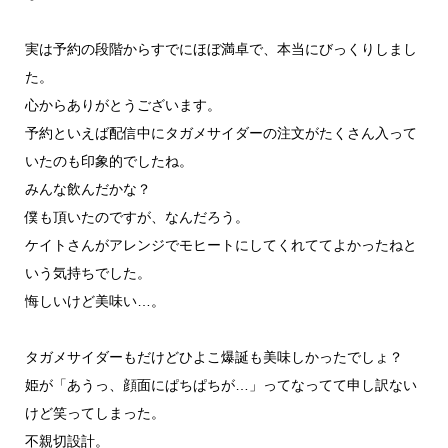
実は予約の段階からすでにほぼ満卓で、本当にびっくりしまし
た。
心からありがとうございます。
予約といえば配信中にタガメサイダーの注文がたくさん入って
いたのも印象的でしたね。
みんな飲んだかな？
僕も頂いたのですが、なんだろう。
ケイトさんがアレンジでモヒートにしてくれててよかったねと
いう気持ちでした。
悔しいけど美味い…。
タガメサイダーもだけどひよこ爆誕も美味しかったでしょ？
姫が「あうっ、顔面にぱちぱちが…」ってなってて申し訳ない
けど笑ってしまった。
不親切設計。