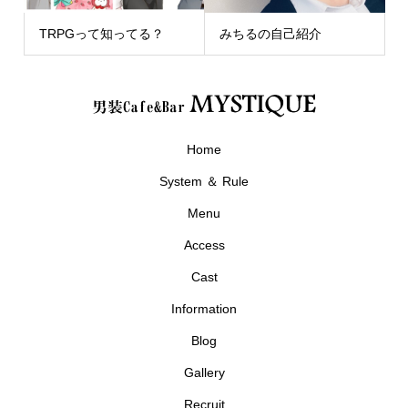
TRPGって知ってる？
みちるの自己紹介
Home
System ＆ Rule
Menu
Access
Cast
Information
Blog
Gallery
Recruit