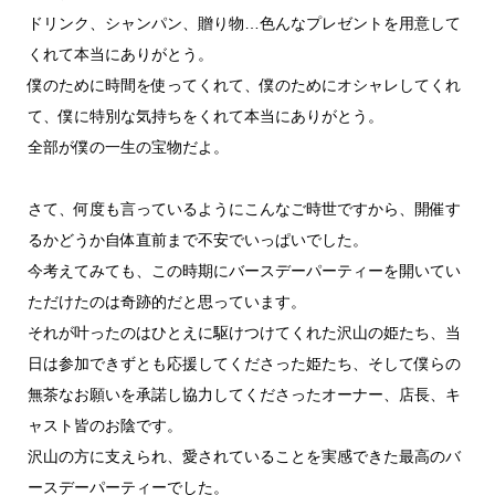
ドリンク、シャンパン、贈り物…色んなプレゼントを用意して
くれて本当にありがとう。
僕のために時間を使ってくれて、僕のためにオシャレしてくれ
て、僕に特別な気持ちをくれて本当にありがとう。
全部が僕の一生の宝物だよ。
さて、何度も言っているようにこんなご時世ですから、開催す
るかどうか自体直前まで不安でいっぱいでした。
今考えてみても、この時期にバースデーパーティーを開いてい
ただけたのは奇跡的だと思っています。
それが叶ったのはひとえに駆けつけてくれた沢山の姫たち、当
日は参加できずとも応援してくださった姫たち、そして僕らの
無茶なお願いを承諾し協力してくださったオーナー、店長、キ
ャスト皆のお陰です。
沢山の方に支えられ、愛されていることを実感できた最高のバ
ースデーパーティーでした。