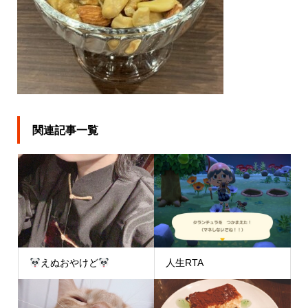
関連記事一覧
えぬおやけど
人生RTA