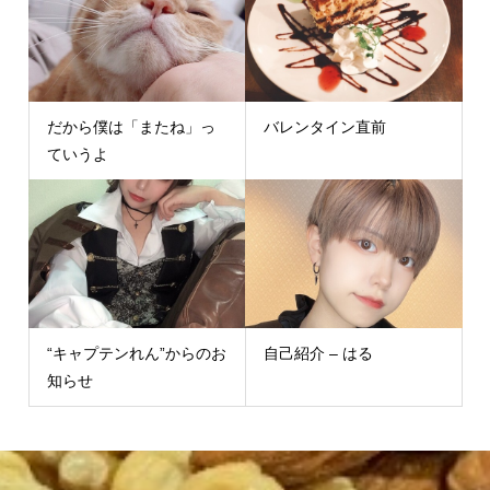
だから僕は「またね」っ
バレンタイン直前
ていうよ
“キャプテンれん”からのお
自己紹介 – はる
知らせ