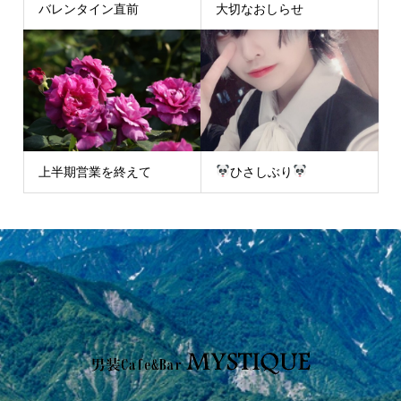
バレンタイン直前
大切なおしらせ
上半期営業を終えて
ひさしぶり