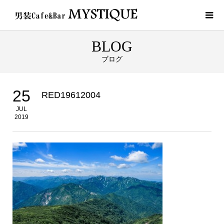
BLOG
ブログ
25
RED19612004
JUL
2019