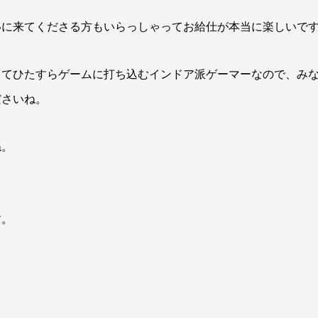
いに来てくださる方もいらっしゃってお給仕が本当に楽しいで
ってひたすらゲームに打ち込むインドア派ゲーマーなので、み
ださいね。
ね。
す。