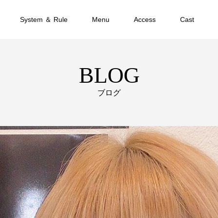
System ＆ Rule
Menu
Access
Cast
BLOG
ブログ