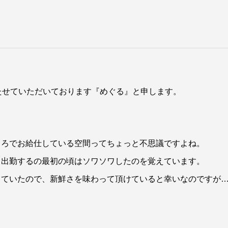
に立たせていただいております『めぐる』と申します。
ころでお給仕している空間ってちょっと不思議ですよね。
ざって出勤するの最初の頃はソワソワしたのを覚えています。
していたので、新鮮さを味わって頂けていると幸いなのですが