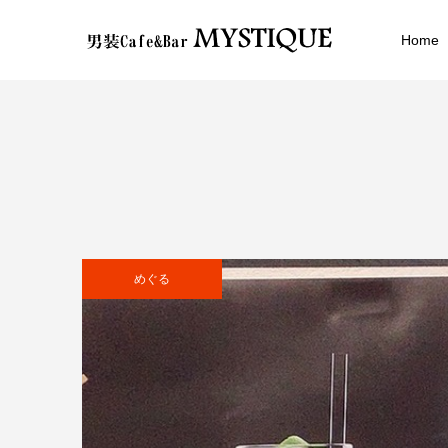
Home
めぐる