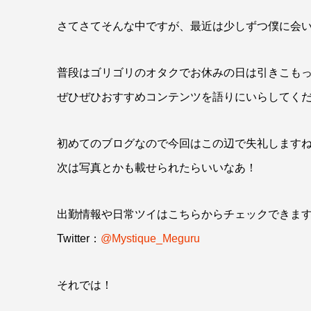
さてさてそんな中ですが、最近は少しずつ僕に会
普段はゴリゴリのオタクでお休みの日は引きこも
ぜひぜひおすすめコンテンツを語りにいらしてく
初めてのブログなので今回はこの辺で失礼します
次は写真とかも載せられたらいいなあ！
出勤情報や日常ツイはこちらからチェックできま
Twitter：
@Mystique_Meguru
それでは！