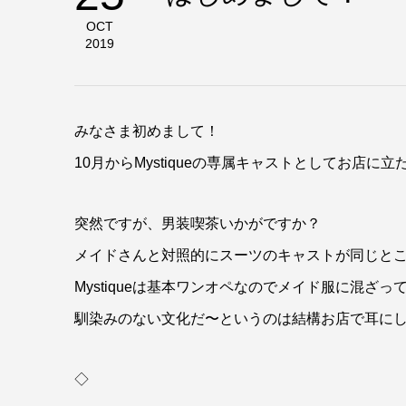
OCT
2019
みなさま初めまして！
10月からMystiqueの専属キャストとしてお店
突然ですが、男装喫茶いかがですか？
メイドさんと対照的にスーツのキャストが同じと
Mystiqueは基本ワンオペなのでメイド服に混
馴染みのない文化だ〜というのは結構お店で耳に
◇