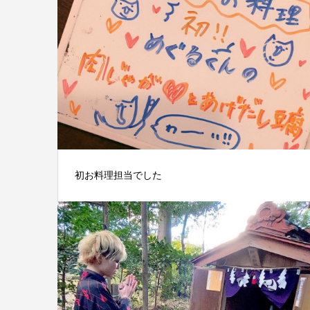
初お料理担当でした