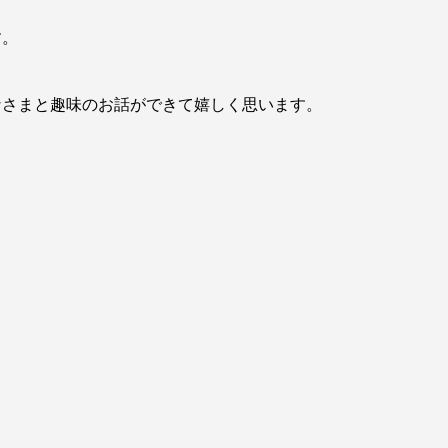
す。
なさまと趣味のお話ができて嬉しく思います。