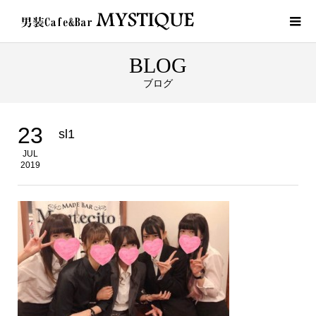
BLOG
ブログ
23
sl1
JUL
2019