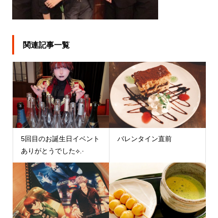
関連記事一覧
5回目のお誕生日イベント
バレンタイン直前
ありがとうでした⟡.·