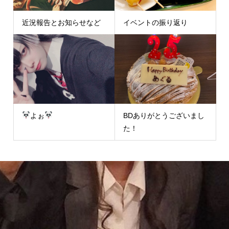
近況報告とお知らせなど
イベントの振り返り
よぉ
BDありがとうございまし
た！