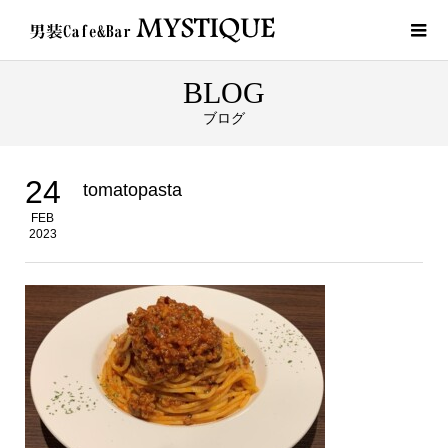
BLOG
ブログ
24
tomatopasta
FEB
2023