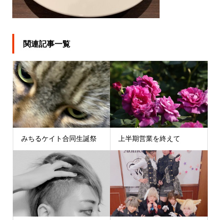
関連記事一覧
みちるケイト合同生誕祭
上半期営業を終えて