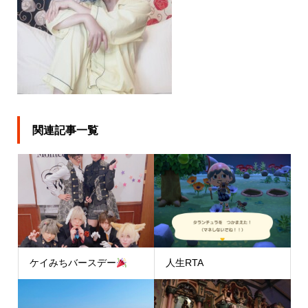
関連記事一覧
ケイみちバースデー
人生RTA