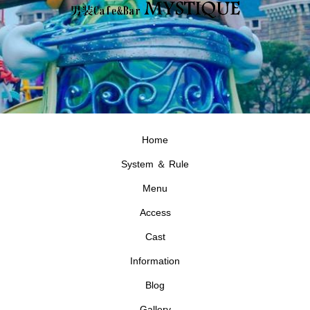
Home
System ＆ Rule
Menu
Access
Cast
Information
Blog
Gallery