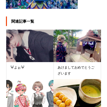
関連記事一覧
よぉ
あけましておめでとうご
ざいます