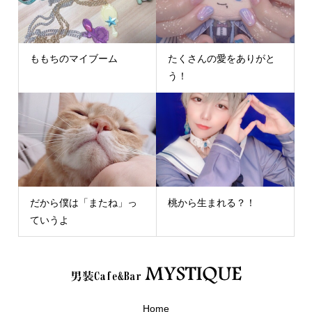
ももちのマイブーム
たくさんの愛をありがと
う！
だから僕は「またね」っ
桃から生まれる？！
ていうよ
Home