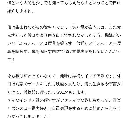
僕という人間を少しでも知ってもらえたら！ということで自己
紹介しますね。
僕は生まれながらの陰キャでして（笑）母が言うには、まだ赤
ん坊だった僕はあまり声を出して笑わなかったそう。機嫌がい
いと「ふっふっ」と２度鼻を鳴らす、普通だと「ふっ」と一度
鼻を鳴らす。鼻を鳴らす回数で僕は意思表示をしていたんだっ
て！
今も根は変わっていなくて、趣味は結構なインドア派です。休
日はお家でゲームをしたり映画を見たり、海の生き物や宇宙が
好きで、博物館に行ったりなんかもします。
そんなインドア派の僕ですがアクティブな趣味もあって、音楽
とダンスは一番大好き！自己表現をするために始めたらえらく
ハマってしまいました！