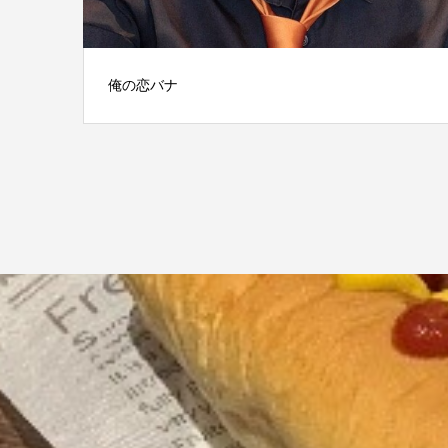
俺の恋バナ