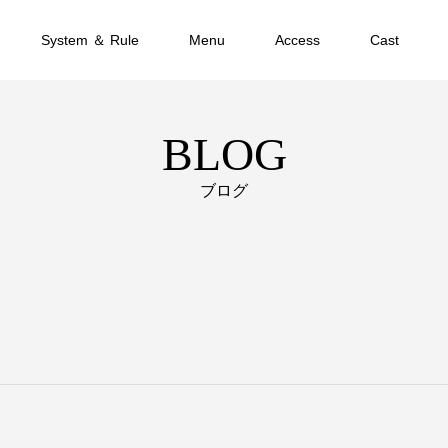
System ＆ Rule
Menu
Access
Cast
BLOG
ブログ