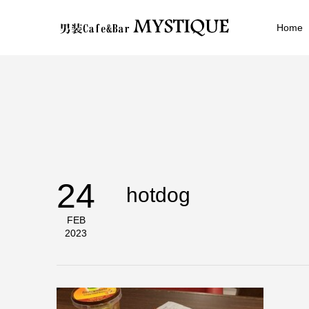
Home
24
hotdog
FEB
2023