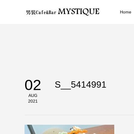
Home
02
S__5414991
AUG
2021