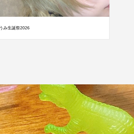
うみ生誕祭2026