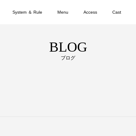
System ＆ Rule
Menu
Access
Cast
BLOG
ブログ