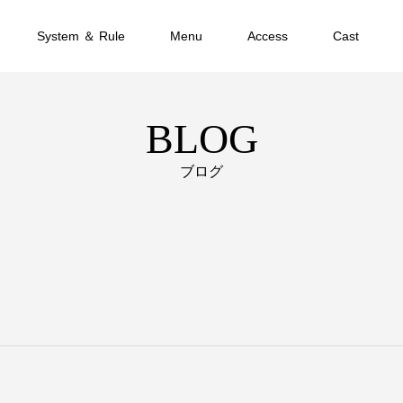
System ＆ Rule
Menu
Access
Cast
BLOG
ブログ