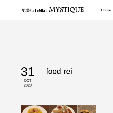
Home
31
food-rei
OCT
2023