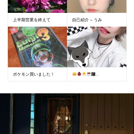
上半期営業を終えて
自己紹介 – うみ
ポケモン買いました！
࿠...