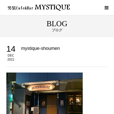
BLOG
ブログ
14
mystique-shoumen
DEC
2021