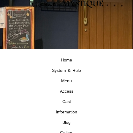
Home
System ＆ Rule
Menu
Access
Cast
Information
Blog
Gallery