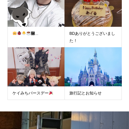
࿠...
BDありがとうございまし
た！
ケイみちバースデー
旅行記とお知らせ