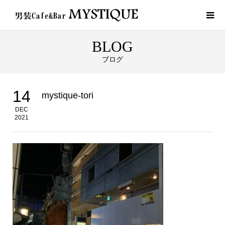
BLOG
ブログ
14
mystique-tori
DEC
2021