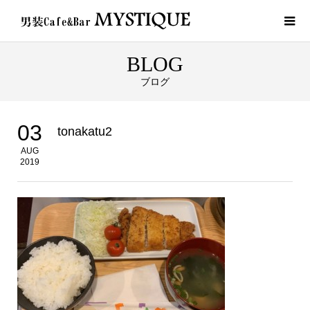
BLOG
ブログ
03
tonakatu2
AUG
2019