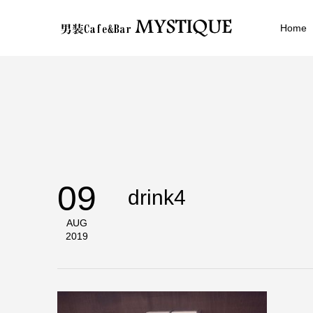
Home
09
drink4
AUG
2019