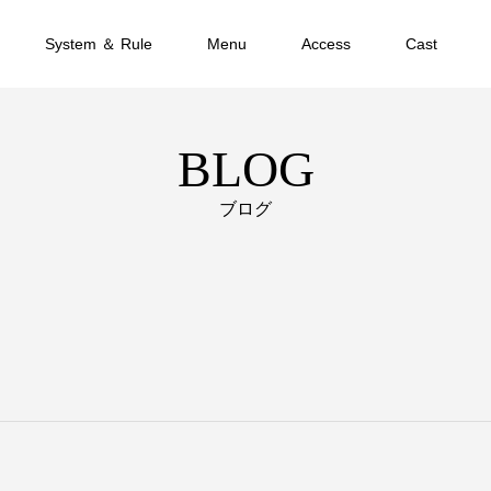
System ＆ Rule
Menu
Access
Cast
BLOG
ブログ