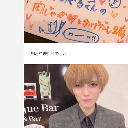
初お料理担当でした