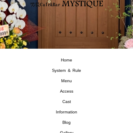
Home
System ＆ Rule
Menu
Access
Cast
Information
Blog
Gallery