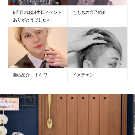
5回目のお誕生日イベント
ももちの自己紹介
ありがとうでした⟡.·
自己紹介 – トキワ
イメチェン