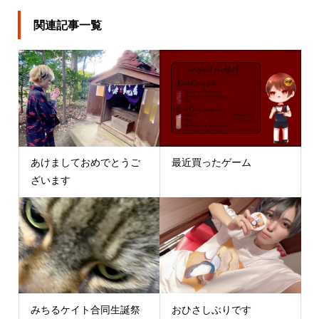
関連記事一覧
あけましておめでとうご
最近買ったゲーム
ざいます
みちるケイト合同生誕祭
おひさしぶりです