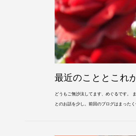
最近のこととこれ
どうもご無沙汰してます、めぐるです。 
とのお話を少し。前回のブログはまったく