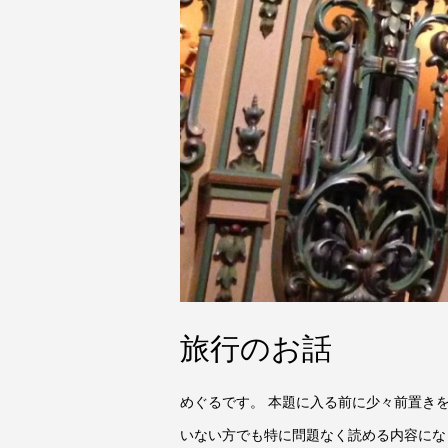
旅行のお話
めぐるです。 本題に入る前に少々前置きを。 今回
いない方でも特に問題なく読める内容になっ