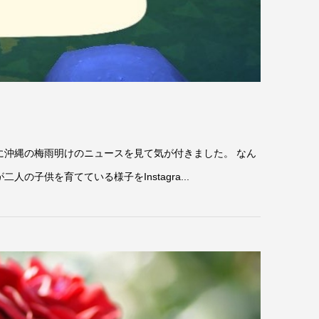
に沖縄の梅雨明けのニュースを見て気が付きました。 なん
子供を育てている様子をInstagra...