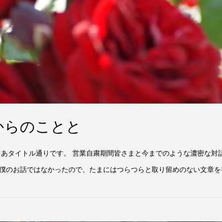
からのことと
まあタイトル通りです。 営業自粛期間皆さまと今までのような濃密な対
僕のお話ではなかったので、たまにはつらつらと取り留めのない文章を書