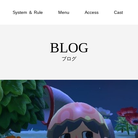
System ＆ Rule
Menu
Access
Cast
BLOG
ブログ