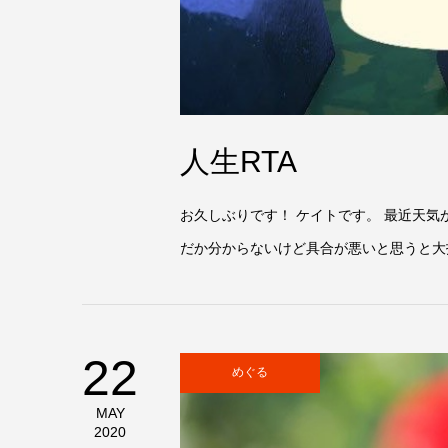
人生RTA
お久しぶりです！ ケイトです。 最近天
だか分からないけど具合が悪いと思うと大抵水
22
めぐる
MAY
2020