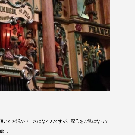
aid）でさせて頂いたお話がベースになるんですが、配信をご覧になって
...