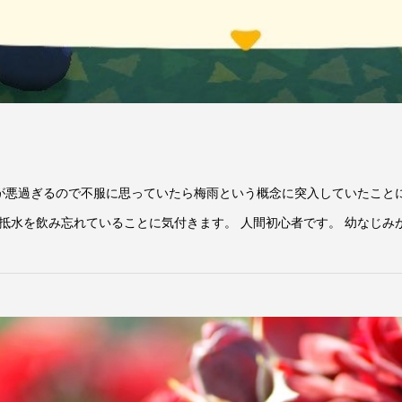
気が悪過ぎるので不服に思っていたら梅雨という概念に突入していたこと
を飲み忘れていることに気付きます。 人間初心者です。 幼なじみが二人の